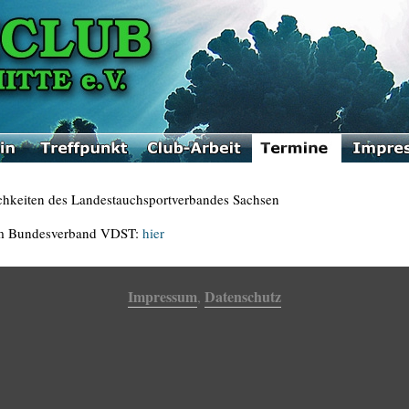
chkeiten des Landestauchsportverbandes Sachsen
m Bundesverband VDST:
hier
Impressum
Datenschutz
,