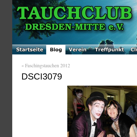
«
Faschingstauchen 2012
DSCI3079