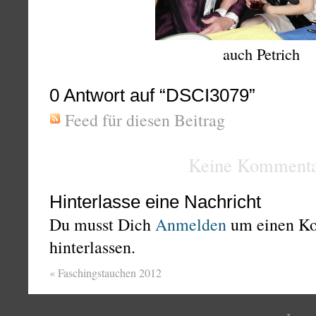
auch Petrich
0
Antwort auf “DSCI3079”
Feed für diesen Beitrag
Keine Kommenta
Hinterlasse eine Nachricht
Du musst Dich
Anmelden
um einen K
hinterlassen.
«
Faschingstauchen 2012