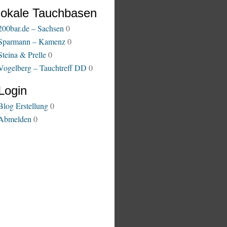
lokale Tauchbasen
200bar.de – Sachsen
0
Sparmann – Kamenz
0
Steina & Prelle
0
Vogelberg – Tauchtreff DD
0
Login
Blog Erstellung
0
Abmelden
0