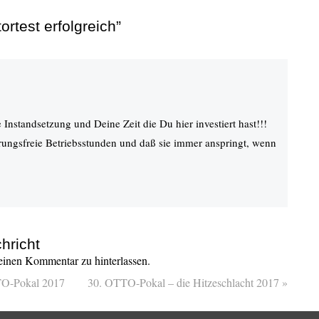
rtest erfolgreich”
 Instandsetzung und Deine Zeit die Du hier investiert hast!!!
rungsfreie Betriebsstunden und daß sie immer anspringt, wenn
hricht
inen Kommentar zu hinterlassen.
TO-Pokal 2017
30. OTTO-Pokal – die Hitzeschlacht 2017
»