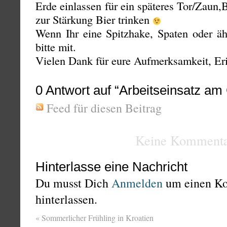
Erde einlassen für ein späteres Tor/Zaun,
zur Stärkung Bier trinken
Wenn Ihr eine Spitzhake, Spaten oder ähn
bitte mit.
Vielen Dank für eure Aufmerksamkeit, Er
0
Antwort auf “Arbeitseinsatz am
Feed für diesen Beitrag
Keine Kommenta
Hinterlasse eine Nachricht
Du musst Dich
Anmelden
um einen K
hinterlassen.
«
Sommerlicher Frühling in Kroatien