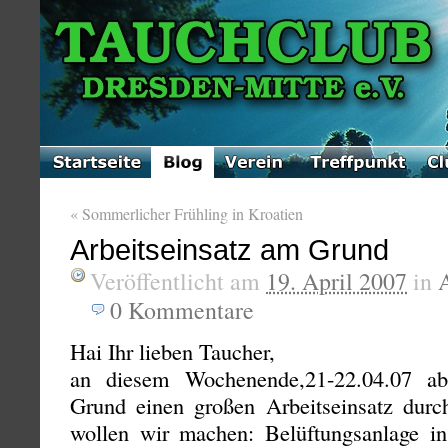
«
Sommerlicher Frühling in Kroatien
Arbeitseinsatz am Grund
Veröffentlicht am
19. April 2007
in
0
Kommentare
Hai Ihr lieben Taucher,
an diesem Wochenende,21-22.04.07 a
Grund einen großen Arbeitseinsatz durc
wollen wir machen: Belüftungsanlage ins