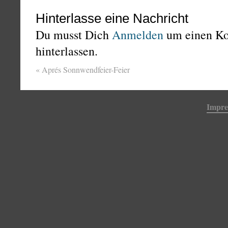
Hinterlasse eine Nachricht
Du musst Dich
Anmelden
um einen K
hinterlassen.
«
Aprés Sonnwendfeier-Feier
Impr