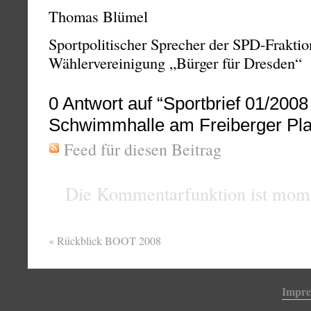
Thomas Blümel
Sportpolitischer Sprecher der SPD-Fraktio
Wählervereinigung „Bürger für Dresden“
0
Antwort auf “Sportbrief 01/2008
Schwimmhalle am Freiberger Pla
Feed für diesen Beitrag
Die Kommentarfunktion ist mome
«
Rückblick BOOT 2008
Impr