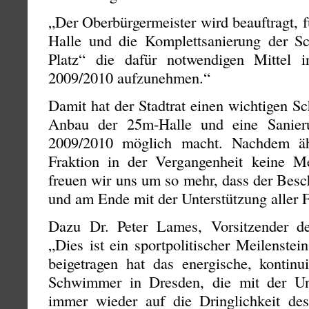
„Der Oberbürgermeister wird beauftragt, 
Halle und die Komplettsanierung der S
Platz“ die dafür notwendigen Mittel i
2009/2010 aufzunehmen.“
Damit hat der Stadtrat einen wichtigen Sch
Anbau der 25m-Halle und eine Sanier
2009/2010 möglich macht. Nachdem äh
Fraktion in der Vergangenheit keine M
freuen wir uns um so mehr, dass der Besc
und am Ende mit der Unterstützung aller F
Dazu Dr. Peter Lames, Vorsitzender der
„Dies ist ein sportpolitischer Meilenste
beigetragen hat das energische, kontinu
Schwimmer in Dresden, die mit der Un
immer wieder auf die Dringlichkeit de