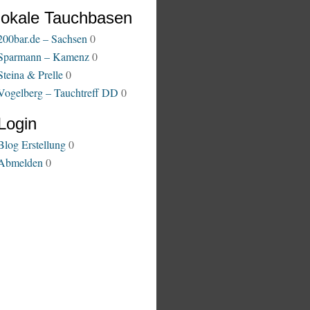
lokale Tauchbasen
200bar.de – Sachsen
0
Sparmann – Kamenz
0
Steina & Prelle
0
Vogelberg – Tauchtreff DD
0
Login
Blog Erstellung
0
Abmelden
0