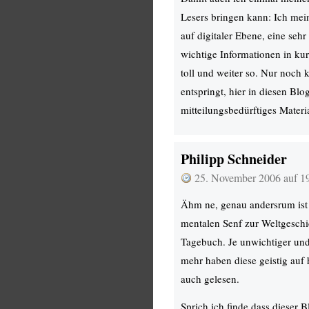
Lesers bringen kann: Ich me
auf digitaler Ebene, eine seh
wichtige Informationen in kur
toll und weiter so. Nur noch 
entspringt, hier in diesen Blo
mitteilungsbedürftiges Materi
Philipp Schneider
25. November 2006 auf 1
Ähm ne, genau andersrum ist
mentalen Senf zur Weltgeschi
Tagebuch. Je unwichtiger und 
mehr haben diese geistig auf
auch gelesen.
Sprich ich finde dass dieser 