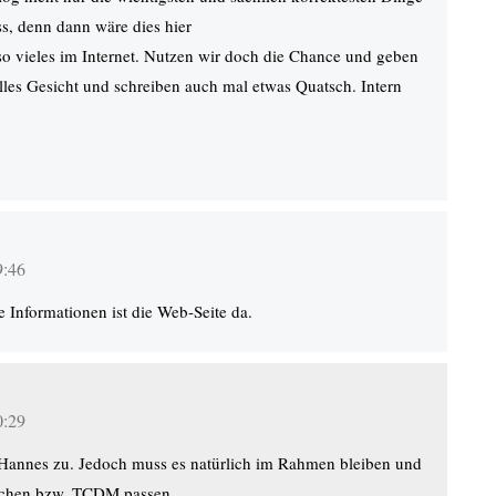
 denn dann wäre dies hier
so vieles im Internet. Nutzen wir doch die Chance und geben
lles Gesicht und schreiben auch mal etwas Quatsch. Intern
9:46
e Informationen ist die Web-Seite da.
0:29
 Hannes zu. Jedoch muss es natürlich im Rahmen bleiben und
uchen bzw. TCDM passen.