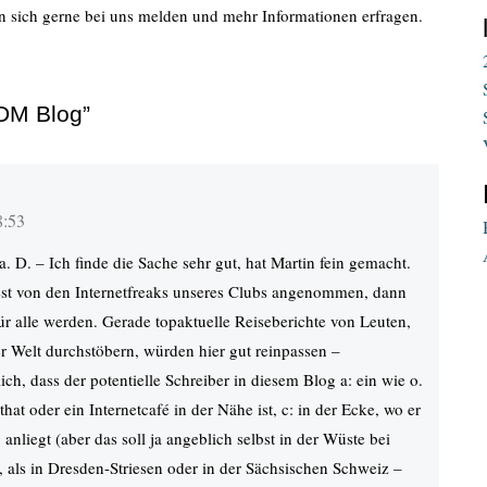
n sich gerne bei uns melden und mehr Informationen erfragen.
DM Blog”
8:53
a. D. – Ich finde die Sache sehr gut, hat Martin fein gemacht.
est von den Internetfreaks unseres Clubs angenommen, dann
ür alle werden. Gerade topaktuelle Reiseberichte von Leuten,
r Welt durchstöbern, würden hier gut reinpassen –
ich, dass der potentielle Schreiber in diesem Blog a: ein wie o.
that oder ein Internetcafé in der Nähe ist, c: in der Ecke, wo er
 anliegt (aber das soll ja angeblich selbst in der Wüste bei
, als in Dresden-Striesen oder in der Sächsischen Schweiz –