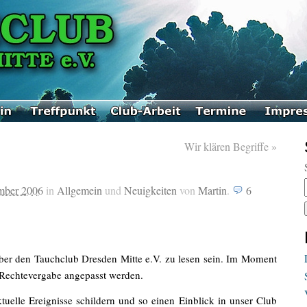
Wir klären Begriffe
»
mber 2006
in
Allgemein
und
Neuigkeiten
von
Martin
.
6
über den Tauchclub Dresden Mitte e.V. zu lesen sein. Im Moment
Rechtevergabe angepasst werden.
uelle Ereignisse schildern und so einen Einblick in unser Club