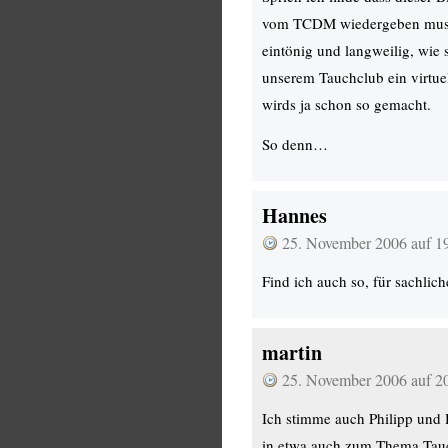
vom TCDM wiedergeben muss,
eintönig und langweilig, wie 
unserem Tauchclub ein virtue
wirds ja schon so gemacht.
So denn…
Hannes
25. November 2006 auf 1
Find ich auch so, für sachlich
martin
25. November 2006 auf 2
Ich stimme auch Philipp und
in etwa auch zum Thema Ta