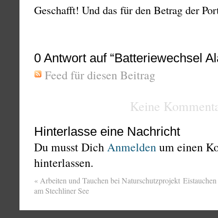
Geschafft! Und das für den Betrag der Por
0
Antwort auf “Batteriewechsel Al
Feed für diesen Beitrag
Keine Kommenta
Hinterlasse eine Nachricht
Du musst Dich
Anmelden
um einen K
hinterlassen.
«
Arbeiten und Tauchen bei Naturschutzprojekt
Eistauchen
am Stechliner See