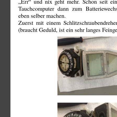
„Err“ und nix geht mehr. Schon seit ei
Tauchcomputer dann zum Batteriewechs
eben selber machen.
Zuerst mit einem Schlitzschraubendreh
(braucht Geduld, ist ein sehr langes Feing