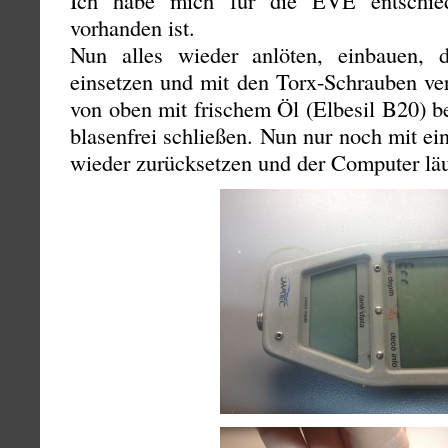
Ich habe mich für die EVE entschied
vorhanden ist.
Nun alles wieder anlöten, einbauen, 
einsetzen und mit den Torx-Schrauben ve
von oben mit frischem Öl (Elbesil B20) 
blasenfrei schließen. Nun nur noch mit e
wieder zurücksetzen und der Computer läu