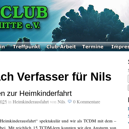
ch Verfasser für Nils
n zur Heimkinderfahrt
2025
in
Heimkinderausfahrt
von
Nils
.
0
Kommentare
„Heimkinderausfahrt“ spektakulär und wir als TCDM mit dem –
bei. Mit reichlich 15 TCDM-lern konnten wir den Ansturm von