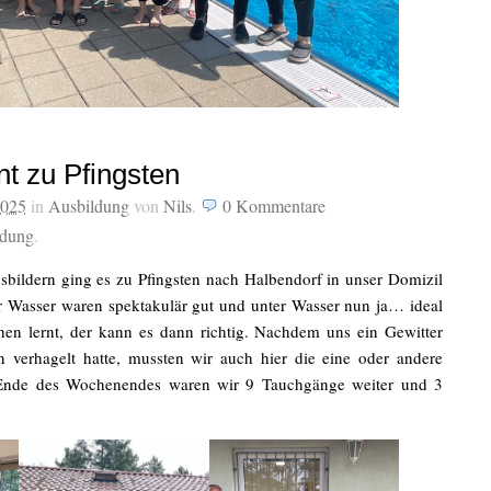
t zu Pfingsten
2025
in
Ausbildung
von
Nils
.
0
Kommentare
ldung
.
sbildern ging es zu Pfingsten nach Halbendorf in unser Domizil
 Wasser waren spektakulär gut und unter Wasser nun ja… ideal
hen lernt, der kann es dann richtig. Nachdem uns ein Gewitter
 verhagelt hatte, mussten wir auch hier die eine oder andere
 Ende des Wochenendes waren wir 9 Tauchgänge weiter und 3