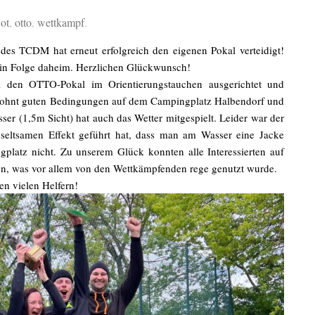
,
ot
,
otto
,
wettkampf
.
des TCDM hat erneut erfolgreich den eigenen Pokal verteidigt!
hr in Folge daheim. Herzlichen Glückwunsch!
en OTTO-Pokal im Orientierungstauchen ausgerichtet und
gewohnt guten Bedingungen auf dem Campingplatz Halbendorf und
er (1,5m Sicht) hat auch das Wetter mitgespielt. Leider war der
eltsamen Effekt geführt hat, dass man am Wasser eine Jacke
latz nicht. Zu unserem Glück konnten alle Interessierten auf
en, was vor allem von den Wettkämpfenden rege genutzt wurde.
en vielen Helfern!