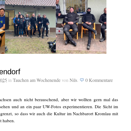
endorf
2025
in
Tauchen am Wochenende
von
Nils
.
0
Kommentare
chsen auch nicht berauschend, aber wir wollten gern mal das
ehen und an ein paar UW-Fotos experimentieren. Die Sicht im
egrenzt, so dass wir auch die Kultur im Nachbarort Kromlau mit
t haben.