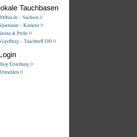
lokale Tauchbasen
200bar.de – Sachsen
0
Sparmann – Kamenz
0
Steina & Prelle
0
Vogelberg – Tauchtreff DD
0
Login
Blog Erstellung
0
Abmelden
0