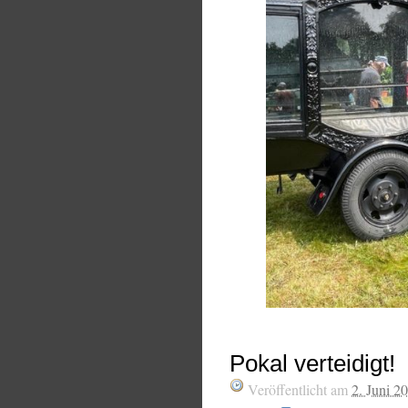
Pokal verteidigt!
Veröffentlicht am
2. Juni 2