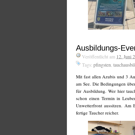
Ausbildungs-Even
Veröffentlicht am
12. Juni 
Tags:
pfingsten
,
tauchausbi
Mit fast allen Azubis und 3 Au
am See. Die Bedingungen über
für Ausbildung. Wer hier tauc
schon einen Termin in Leuben
Unwetterfront aussitzen. Am
fertige Taucher reicher.