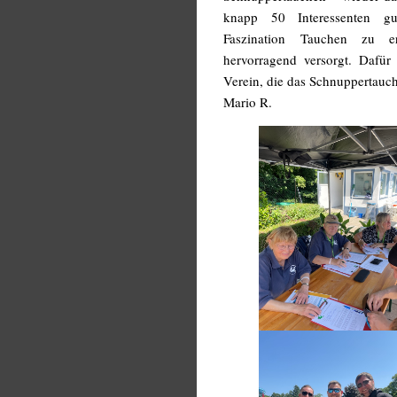
knapp 50 Interessenten 
Faszination Tauchen zu e
hervorragend versorgt. Dafür 
Verein, die das Schnuppertauc
Mario R.