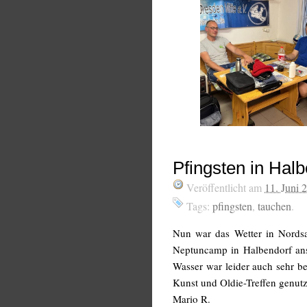
Pfingsten in Halb
Veröffentlicht am
11. Juni 
Tags:
pfingsten
,
tauchen
.
Nun war das Wetter in Nordsa
Neptuncamp in Halbendorf ans
Wasser war leider auch sehr b
Kunst und Oldie-Treffen genutz
Mario R.