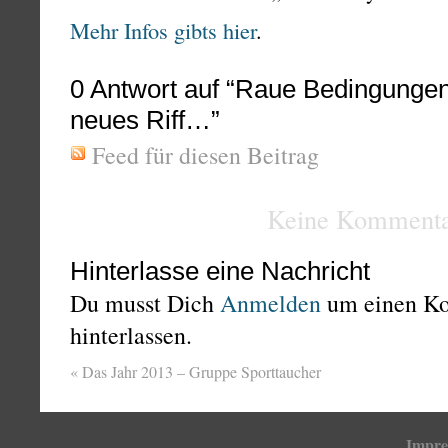
Mehr Infos gibts hier
.
0
Antwort auf “Raue Bedingungen 
neues Riff…”
Feed für diesen Beitrag
Keine Kommenta
Hinterlasse eine Nachricht
Du musst Dich
Anmelden
um einen K
hinterlassen.
«
Das Jahr 2013 – Gruppe Sporttaucher
Impr