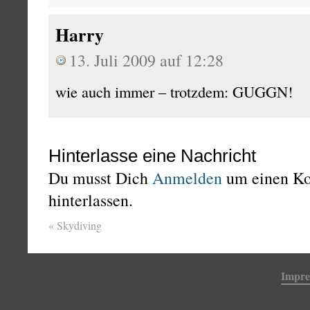
Harry
13. Juli 2009 auf 12:28
wie auch immer – trotzdem: GUGGN!
Hinterlasse eine Nachricht
Du musst Dich
Anmelden
um einen K
hinterlassen.
«
Skydiving
Impr