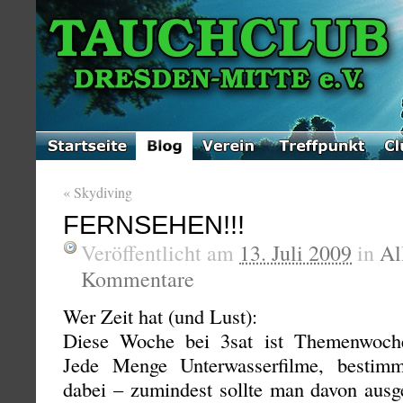
«
Skydiving
FERNSEHEN!!!
Veröffentlicht am
13. Juli 2009
in
Al
Kommentare
Wer Zeit hat (und Lust):
Diese Woche bei 3sat ist Themenwoch
Jede Menge Unterwasserfilme, bestimmt
dabei – zumindest sollte man davon ausg