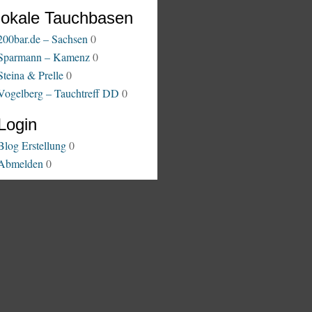
lokale Tauchbasen
200bar.de – Sachsen
0
Sparmann – Kamenz
0
Steina & Prelle
0
Vogelberg – Tauchtreff DD
0
Login
Blog Erstellung
0
Abmelden
0