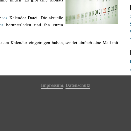
er
ics
Kalender Datei. Die aktuelle
er
herunterladen und ihn euren
iesem Kalender eingetragen haben, sendet einfach eine Mail mit
Impressum
Datenschutz
,