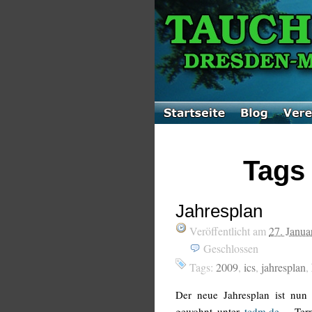
Tags 
Jahresplan
Veröffentlicht am
27. Janua
Geschlossen
Tags:
2009
,
ics
,
jahresplan
,
Der neue Jahresplan ist nun f
gewohnt unter
tcdm.de
– Term