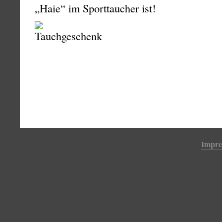
„Haie“ im Sporttaucher ist!
Impr