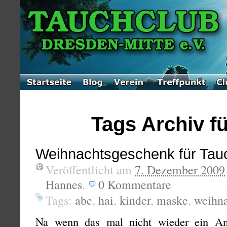
Tags Archiv fü
Weihnachtsgeschenk für Tau
Veröffentlicht am
7. Dezember 2009
Hannes
.
0
Kommentare
Tags:
abc
,
hai
,
kinder
,
maske
,
weihn
Na wenn das mal nicht wieder ein Anl