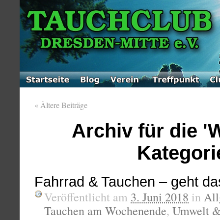
«
Ältere Beiträge
Archiv für die '
Kategori
Fahrrad & Tauchen – geht da
Veröffentlicht am
3. Juni 2018
in
Al
Tauchen am Wochenende
,
Umwelt &