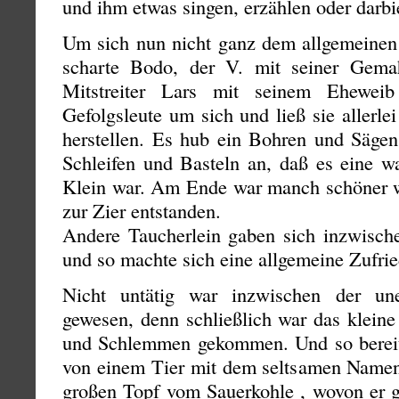
und ihm etwas singen, erzählen oder darbi
Um sich nun nicht ganz dem allgemeine
scharte Bodo, der V. mit seiner Gemah
Mitstreiter Lars mit seinem Eheweib
Gefolgsleute um sich und ließ sie allerl
herstellen. Es hub ein Bohren und Säg
Schleifen und Basteln an, daß es eine w
Klein war. Am Ende war manch schöner 
zur Zier entstanden.
Andere Taucherlein gaben sich inzwisch
und so machte sich eine allgemeine Zufried
Nicht untätig war inzwischen der u
gewesen, denn schließlich war das klein
und Schlemmen gekommen. Und so bereitet
von einem Tier mit dem seltsamen Namen
großen Topf vom Sauerkohle , wovon er 