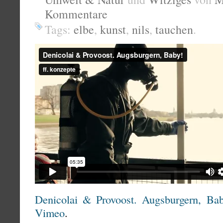
Kommentare
Tags:
elbe
,
kunst
,
nils
,
tauchen
.
Denicolai & Provoost. Augsburgern, Bab
Vimeo
.