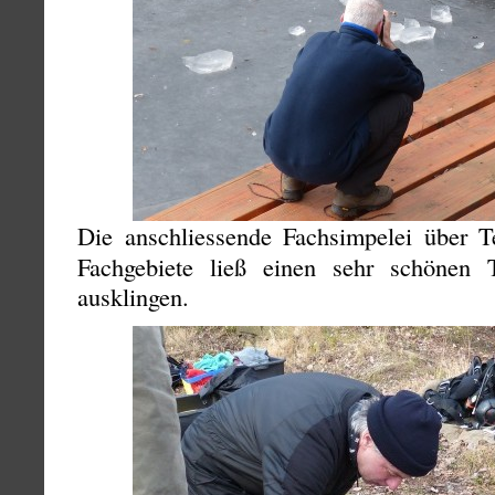
Die anschliessende Fachsimpelei über 
Fachgebiete ließ einen sehr schönen
ausklingen.