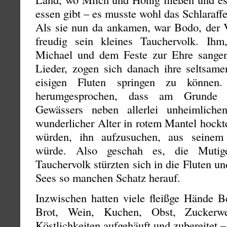
essen gibt – es musste wohl das Schlaraffe
Als sie nun da ankamen, war Bodo, der 
freudig sein kleines Tauchervolk. Ih
Michael und dem Feste zur Ehre sangen
Lieder, zogen sich danach ihre seltsame
eisigen Fluten springen zu können
herumgesprochen, dass am Grunde de
Gewässers neben allerlei unheimlich
wunderlicher Alter in rotem Mantel hockt
würden, ihn aufzusuchen, aus seinem
würde. Also geschah es, die Mutig
Tauchervolk stürzten sich in die Fluten 
Sees so manchen Schatz herauf.
Inzwischen hatten viele fleißge Hände B
Brot, Wein, Kuchen, Obst, Zuckerwe
Köstlichkeiten aufgehäuft und zubereitet