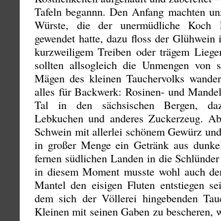
Tafeln begannn. Den Anfang machten unz
Würste, die der unermüdliche Koch
gewendet hatte, dazu floss der Glühwein 
kurzweiligem Treiben oder trägem Lieg
sollten allsogleich die Unmengen von 
Mägen des kleinen Tauchervolks wander
alles für Backwerk: Rosinen- und Mandel
Tal in den sächsischen Bergen, daz
Lebkuchen und anderes Zuckerzeug. A
Schwein mit allerlei schönem Gewürz und
in großer Menge ein Getränk aus dunke
fernen südlichen Landen in die Schlünde
in diesem Moment musste wohl auch der
Mantel den eisigen Fluten entstiegen se
dem sich der Völlerei hingebenden Tau
Kleinen mit seinen Gaben zu bescheren, 