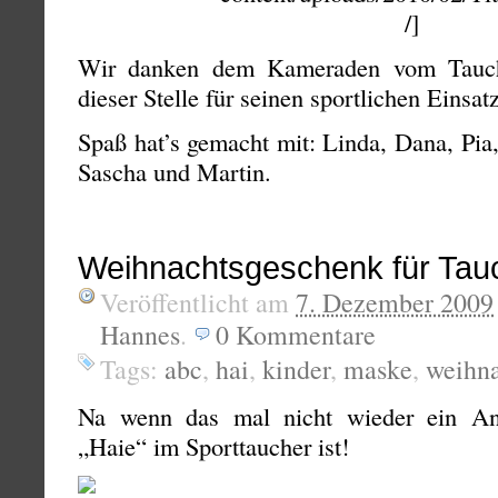
/]
Wir danken dem Kameraden vom Tauch
dieser Stelle für seinen sportlichen Einsatz
Spaß hat’s gemacht mit: Linda, Dana, Pia,
Sascha und Martin.
Weihnachtsgeschenk für Tau
Veröffentlicht am
7. Dezember 2009
Hannes
.
0
Kommentare
Tags:
abc
,
hai
,
kinder
,
maske
,
weihn
Na wenn das mal nicht wieder ein Anl
„Haie“ im Sporttaucher ist!