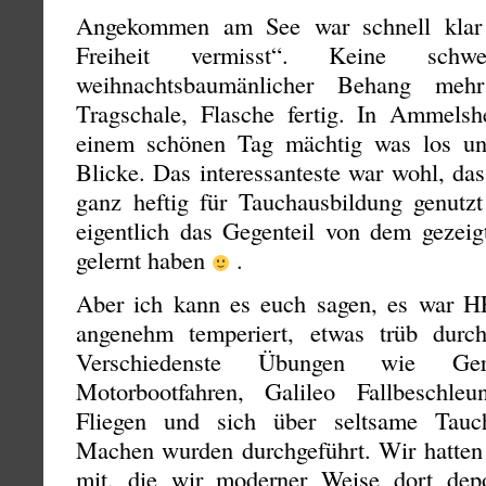
Angekommen am See war schnell klar
Freiheit vermisst“. Keine schw
weihnachtsbaumänlicher Behang meh
Tragschale, Flasche fertig. In Ammelsh
einem schönen Tag mächtig was los und
Blicke. Das interessanteste war wohl, da
ganz heftig für Tauchausbildung genut
eigentlich das Gegenteil von dem gezeig
gelernt haben
.
Aber ich kann es euch sagen, es war
angenehm temperiert, etwas trüb durc
Verschiedenste Übungen wie Gerät
Motorbootfahren, Galileo Fallbeschle
Fliegen und sich über seltsame Tauc
Machen wurden durchgeführt. Wir hatten 
mit, die wir moderner Weise dort dep