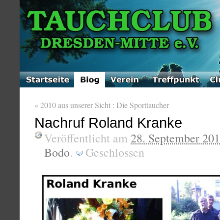
«
2010 aus unserer Sicht : Die Sporttaucher
Nachruf Roland Kranke
Veröffentlicht am
28. September 20
Bodo
.
Geschlossen