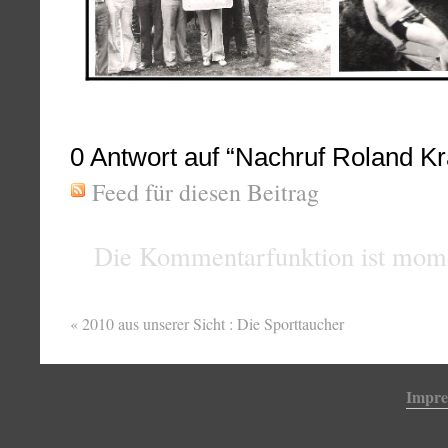
0
Antwort auf “Nachruf Roland K
Feed für diesen Beitrag
Die Kommentarfunktion ist mome
«
2010 aus unserer Sicht : Die Sporttaucher
Impr