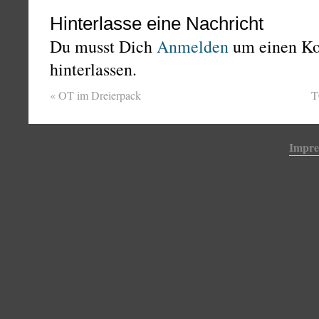
Hinterlasse eine Nachricht
Du musst Dich
Anmelden
um einen K
hinterlassen.
«
OT im Dreierpack
T
Impr