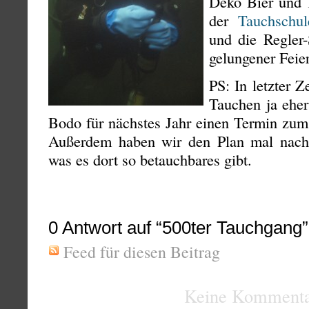
Deko Bier und 
der
Tauchschu
und die Regler
gelungener Feie
PS: In letzter Z
Tauchen ja eher
Bodo für nächstes Jahr einen Termin zum 
Außerdem haben wir den Plan mal nach
was es dort so betauchbares gibt.
0
Antwort auf “500ter Tauchgang”
Feed für diesen Beitrag
Keine Kommenta