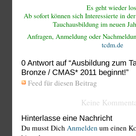
Es geht wieder lo
Ab sofort
können sich Interessierte in de
Tauchausbildung im neuen Jah
Anfragen, Anmeldung oder Nachmeldun
tcdm.de
0
Antwort auf “Ausbildung zum 
Bronze / CMAS* 2011 beginnt!”
Feed für diesen Beitrag
Keine Kommenta
Hinterlasse eine Nachricht
Du musst Dich
Anmelden
um einen K