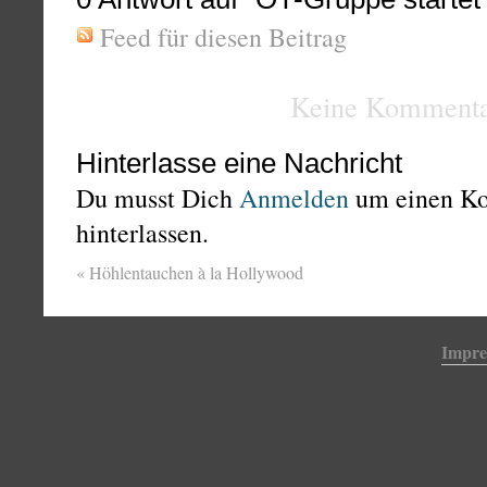
Feed für diesen Beitrag
Keine Kommenta
Hinterlasse eine Nachricht
Du musst Dich
Anmelden
um einen K
hinterlassen.
«
Höhlentauchen à la Hollywood
Impr