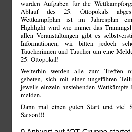
wurden Aufgaben für die Wettkampforga
Ablauf des 25. Ottopokals abgest
Wettkampfplan ist im Jahresplan ein
Highlight wird wie immer das Trainingsl
allen Veranstaltungen gibt es selbstvers
Informationen, wir bitten jedoch scho
Taucherinnen und Taucher um eine Meldun
25. Ottopokal!
Weiterhin werden alle zum Treffen n
gebeten, sich mit einer ungefähren Teil
jeweils einzeln anstehenden Wettkämpfe 
melden.
Dann mal einen guten Start und viel S
Saison!!!
0
Antwort auf “OT-Gruppe startet 