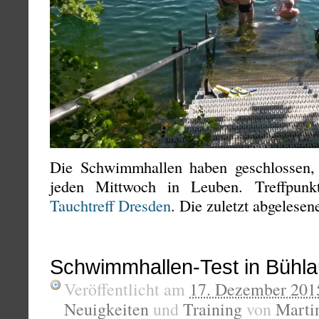
Die Schwimmhallen haben geschlossen, 
jeden Mittwoch in Leuben. Treffpunk
Tauchtreff Dresden
. Die zuletzt abgelese
Schwimmhallen-Test in Bühla
Veröffentlicht am
17. Dezember 201
Neuigkeiten
und
Training
von
Marti