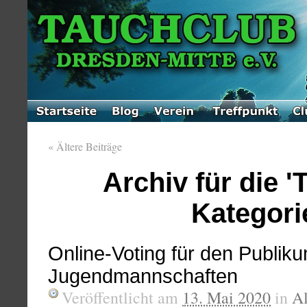
«
Ältere Beiträge
Archiv für die '
Kategori
Online-Voting für den Publik
Jugendmannschaften
Veröffentlicht am
13. Mai 2020
in
A