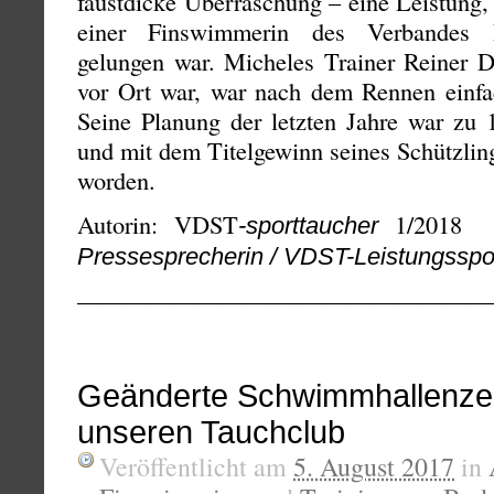
faustdicke Überraschung – eine Leistung, 
einer Finswimmerin des Verbandes D
gelungen war. Micheles Trainer Reiner Di
vor Ort war, war nach dem Rennen einfac
Seine Planung der letzten Jahre war zu 
und mit dem Titelgewinn seines Schützlin
worden.
Autorin: VDST
1/201
-sporttaucher
Pressesprecherin / VDST-Leistungsspo
—————————————————
Geänderte Schwimmhallenzei
unseren Tauchclub
Veröffentlicht am
5. August 2017
in