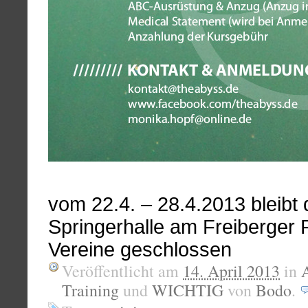
vom 22.4. – 28.4.2013 bleibt 
Springerhalle am Freiberger P
Vereine geschlossen
Veröffentlicht am
14. April 2013
in
Training
und
WICHTIG
von
Bodo
.