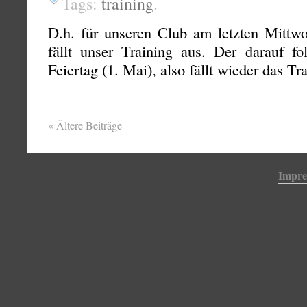
Tags:
training
.
D.h. für unseren Club am letzten Mittwo
fällt unser Training aus. Der darauf fo
Feiertag (1. Mai), also fällt wieder das Tr
«
Ältere Beiträge
Impr