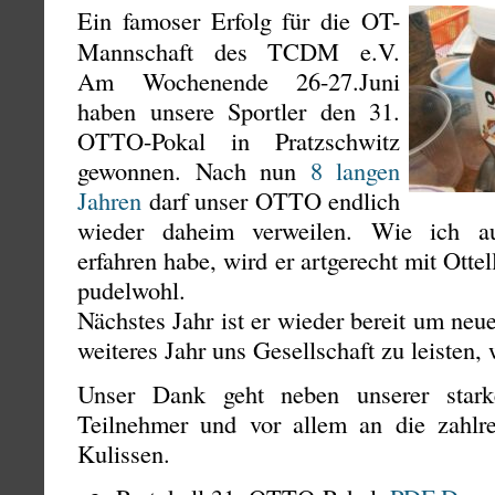
Ein famoser Erfolg für die OT-
Mannschaft des TCDM e.V.
Am Wochenende 26-27.Juni
haben unsere Sportler den 31.
OTTO-Pokal in Pratzschwitz
gewonnen. Nach nun
8 langen
Jahren
darf unser OTTO endlich
wieder daheim verweilen. Wie ich au
erfahren habe, wird er artgerecht mit Ottell
pudelwohl.
Nächstes Jahr ist er wieder bereit um ne
weiteres Jahr uns Gesellschaft zu leisten
Unser Dank geht neben unserer stark
Teilnehmer und vor allem an die zahlre
Kulissen.