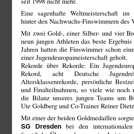
seit 1998 nicht mehr.
Eine sagenhafte Weltmeisterschaft im 
hinter den Nachwuchs-Finswimmern des
Mit zwei Gold-, einer Silber- und vier B
neun jungen Athleten das beste Ergebnis 
Jahren hatten die Finswimmer schon einm
einer Jugendeuropameisterschaft geholt.
Rekorde über Rekorde: Ein Jugendeurop
Rekord, acht Deutsche Jugendr
Altersklassenrekorde, persönliche Bestz
und Finalteilnahmen, so viele wie noch 
die Bilanz unseres jungen Teams um Bu
Ute Goldberg und Co-Trainer Reiner Diet
Mit einer der beiden Goldmedaillen sorgt
bei den internationalen
SG Dresden