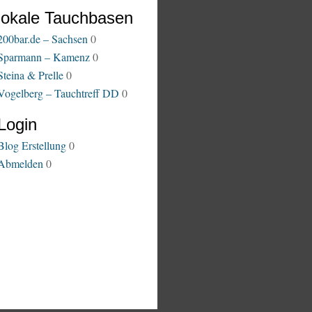
lokale Tauchbasen
200bar.de – Sachsen
0
Sparmann – Kamenz
0
Steina & Prelle
0
Vogelberg – Tauchtreff DD
0
Login
Blog Erstellung
0
Abmelden
0