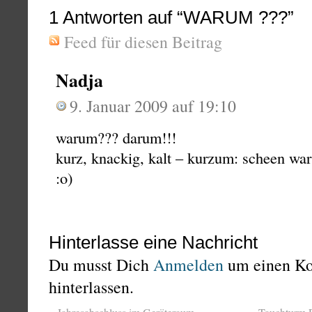
1
Antworten auf “WARUM ???”
Feed für diesen Beitrag
Nadja
9. Januar 2009 auf 19:10
warum??? darum!!!
kurz, knackig, kalt – kurzum: scheen war
:o)
Hinterlasse eine Nachricht
Du musst Dich
Anmelden
um einen K
hinterlassen.