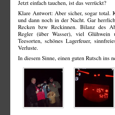
Jetzt einfach tauchen, ist das verrückt?
Klare Antwort: Aber sicher, sogar total. K
und dann noch in der Nacht. Gar herrlic
Recken bzw Reckinnen. Bilanz des Abe
Regler (über Wasser), viel Glühwein u
Teesorten, schönes Lagerfeuer, sinnfrei
Verluste.
In diesem Sinne, einen guten Rutsch ins n