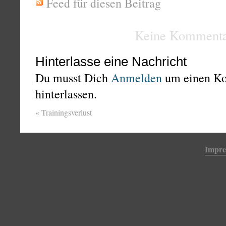
Feed für diesen Beitrag
Keine Kommenta
Hinterlasse eine Nachricht
Du musst Dich
Anmelden
um einen K
hinterlassen.
«
Trainingsverlust
Impr