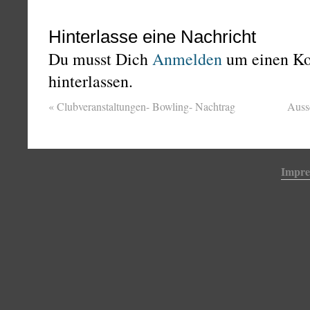
Hinterlasse eine Nachricht
Du musst Dich
Anmelden
um einen K
hinterlassen.
«
Clubveranstaltungen- Bowling- Nachtrag
Auss
Impr