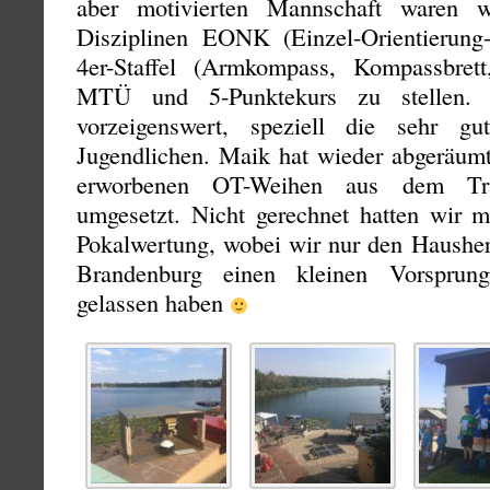
aber motivierten Mannschaft waren w
Disziplinen EONK (Einzel-Orientierung-n
4er-Staffel (Armkompass, Kompassbret
MTÜ und 5-Punktekurs zu stellen. 
vorzeigenswert, speziell die sehr gu
Jugendlichen. Maik hat wieder abgeräumt
erworbenen OT-Weihen aus dem Train
umgesetzt. Nicht gerechnet hatten wir m
Pokalwertung, wobei wir nur den Hausher
Brandenburg einen kleinen Vorsprun
gelassen haben