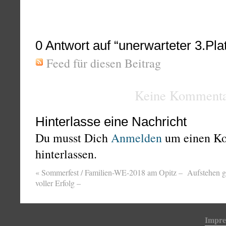
0
Antwort auf “unerwarteter 3.Pl
Feed für diesen Beitrag
Keine Kommenta
Hinterlasse eine Nachricht
Du musst Dich
Anmelden
um einen K
hinterlassen.
«
Sommerfest / Familien-WE-2018 am Opitz –
Aufstehen ge
voller Erfolg –
Impr