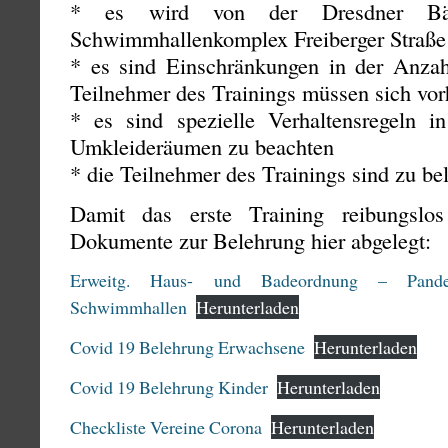
* es wird von der Dresdner B
Schwimmhallenkomplex Freiberger Straße 
* es sind Einschränkungen in der Anzahl
Teilnehmer des Trainings müssen sich vor
* es sind spezielle Verhaltensregeln 
Umkleideräumen zu beachten
* die Teilnehmer des Trainings sind zu be
Damit das erste Training reibungslo
Dokumente zur Belehrung hier abgelegt:
Erweitg. Haus- und Badeordnung – Pande
Schwimmhallen
Herunterladen
Covid 19 Belehrung Erwachsene
Herunterladen
Covid 19 Belehrung Kinder
Herunterladen
Checkliste Vereine Corona
Herunterladen