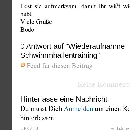
Lest sie aufmerksam, damit Ihr wißt wi
habt.
Viele Grüße
Bodo
0
Antwort auf “Wiederaufnahme
Schwimmhallentraining”
Feed für diesen Beitrag
Keine Kommenta
Hinterlasse eine Nachricht
Du musst Dich
Anmelden
um einen K
hinterlassen.
«
FSV 1.0
Einladung