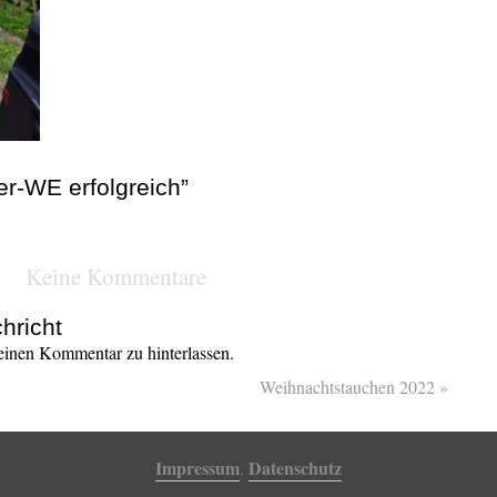
r-WE erfolgreich”
Keine Kommentare
hricht
inen Kommentar zu hinterlassen.
Weihnachtstauchen 2022
»
Impressum
Datenschutz
,