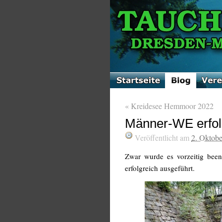
«
Kreidesee Hemmoor 2022
Männer-WE erfol
Veröffentlicht am
2. Oktob
Zwar wurde es vorzeitig bee
erfolgreich ausgeführt.