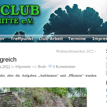
Weihnachtstauchen 2022
»
greich
er 2022
in
Allgemein
von
Bodo
.
0
Kommentare
ndet, aber die Aufgaben „Aufräumen“ und „Pflastern“ wurden