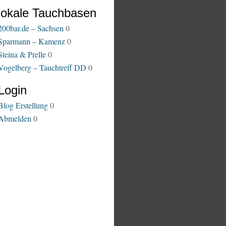
lokale Tauchbasen
200bar.de – Sachsen
0
Sparmann – Kamenz
0
Steina & Prelle
0
Vogelberg – Tauchtreff DD
0
Login
Blog Erstellung
0
Abmelden
0