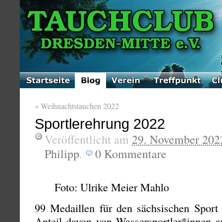
«
Weihnachtstauchen 2022
Sportlerehrung 2022
Veröffentlicht am
29. November 202
Philipp
.
0
Kommentare
Foto: Ulrike Meier Mahlo
99 Medaillen für den sächsischen Sport 
Anteil davon von Wassersportler*innen a