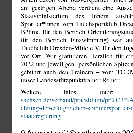
am gestrigen Abend verdient eine Ausz
Staatsministerium des Innern aushä
Sportler*innen vom Tauchsportklub Dres
Böhme für den Bereich Orientierungsta
für den Bereich Finswimming) war au
Tauchclub Dresden-Mitte e.V. für den Ju
vor Ort. Wir gratulieren Herzlich für ei
2022 und jeweiligen, persönlichen Spitze
gebührt auch den Trainern – vom TCDM 
unser Landesstützpunkttrainer Reiner.
Weitere Infos unter
sachsen.de/verband/praesidium/pr%C3%A
ehrung-der-erfolgreichen-sommersportler-
staatsregierung