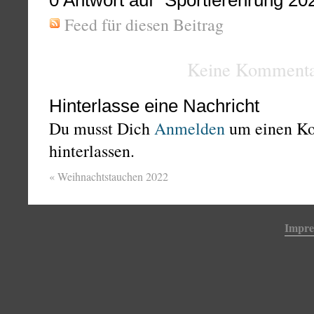
0
Antwort auf “Sportlerehrung 20
Feed für diesen Beitrag
Keine Kommenta
Hinterlasse eine Nachricht
Du musst Dich
Anmelden
um einen K
hinterlassen.
«
Weihnachtstauchen 2022
Impr