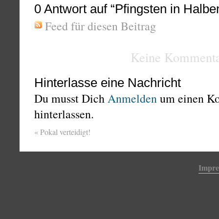
0
Antwort auf “Pfingsten in Halbe
Feed für diesen Beitrag
Keine Kommenta
Hinterlasse eine Nachricht
Du musst Dich
Anmelden
um einen K
hinterlassen.
«
Pokal verteidigt!
Impr