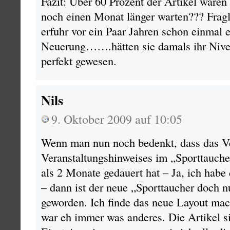
Fazit: Über 60 Prozent der Artikel waren e
noch einen Monat länger warten??? Fragl
erfuhr vor ein Paar Jahren schon einmal 
Neuerung…….hätten sie damals ihr Nivea
perfekt gewesen.
Nils
9. Oktober 2009 auf 10:05
Wenn man nun noch bedenkt, dass das Ve
Veranstaltungshinweises im „Sporttauch
als 2 Monate gedauert hat – Ja, ich hab
– dann ist der neue „Sporttaucher doch 
geworden. Ich finde das neue Layout mac
war eh immer was anderes. Die Artikel s