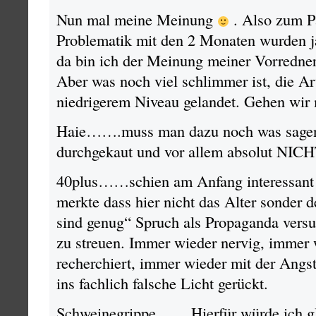
Nun mal meine Meinung
. Also zum P
Problematik mit den 2 Monaten wurden j
da bin ich der Meinung meiner Vorredne
Aber was noch viel schlimmer ist, die Ar
niedrigerem Niveau gelandet. Gehen wir 
Haie…….muss man dazu noch was sage
durchgekaut und vor allem absolut NICH
40plus……schien am Anfang interessant 
merkte dass hier nicht das Alter sonder 
sind genug“ Spruch als Propaganda versu
zu streuen. Immer wieder nervig, immer 
recherchiert, immer wieder mit der Angst
ins fachlich falsche Licht gerückt.
Schweinegrippe…….Hierfür würde ich gla