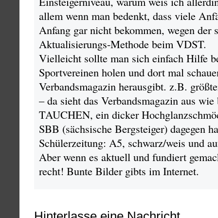
Einsteigerniveau, warum weis ich allerdi
allem wenn man bedenkt, dass viele Anfä
Anfang gar nicht bekommen, wegen der s
Aktualisierungs-Methode beim VDST.
Vielleicht sollte man sich einfach Hilfe 
Sportvereinen holen und dort mal schau
Verbandsmagazin herausgibt. z.B. größt
– da sieht das Verbandsmagazin aus wie 
TAUCHEN, ein dicker Hochglanzschmöck
SBB (sächsische Bergsteiger) dagegen h
Schülerzeitung: A5, schwarz/weis und au
Aber wenn es aktuell und fundiert gemach
recht! Bunte Bilder gibts im Internet.
Hinterlasse eine Nachricht