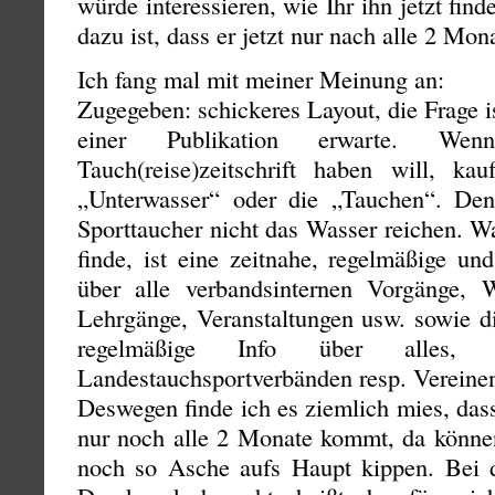
würde interessieren, wie Ihr ihn jetzt fi
dazu ist, dass er jetzt nur nach alle 2 Mo
Ich fang mal mit meiner Meinung an:
Zugegeben: schickeres Layout, die Frage is
einer Publikation erwarte. W
Tauch(reise)zeitschrift haben will, k
„Unterwasser“ oder die „Tauchen“. De
Sporttaucher nicht das Wasser reichen. Wa
finde, ist eine zeitnahe, regelmäßige und
über alle verbandsinternen Vorgänge, 
Lehrgänge, Veranstaltungen usw. sowie d
regelmäßige Info über alle
Landestauchsportverbänden resp. Vereinen
Deswegen finde ich es ziemlich mies, dass
nur noch alle 2 Monate kommt, da könn
noch so Asche aufs Haupt kippen. Bei 