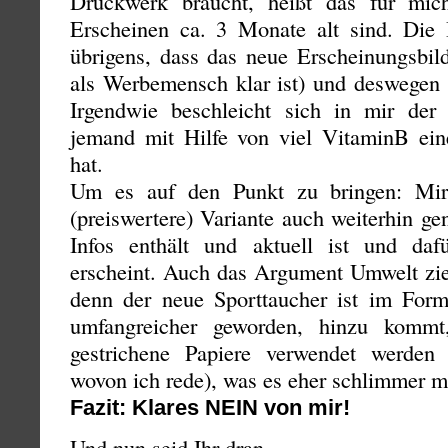
Druckwerk braucht, heißt das für mich
Erscheinen ca. 3 Monate alt sind. Die 
übrigens, dass das neue Erscheinungsbild
als Werbemensch klar ist) und deswegen 
Irgendwie beschleicht sich in mir der
jemand mit Hilfe von viel VitaminB ein
hat.
Um es auf den Punkt zu bringen: Mir
(preiswertere) Variante auch weiterhin ge
Infos enthält und aktuell ist und da
erscheint. Auch das Argument Umwelt zieh
denn der neue Sporttaucher ist im Form
umfangreicher geworden, hinzu kommt
gestrichene Papiere verwendet werden 
wovon ich rede), was es eher schlimmer m
Fazit: Klares NEIN von mir!
Und nun seid Ihr dran.