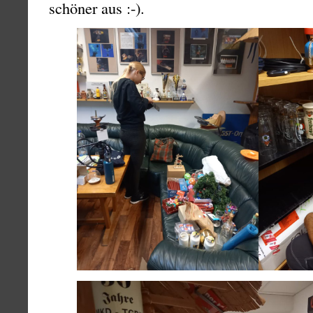
schöner aus :-).