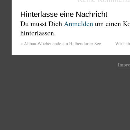
Hinterlasse eine Nachricht
Du musst Dich
Anmelden
um einen K
hinterlassen.
«
Abbau-Wochenende am Halbendorfer See
Wir ha
Impr