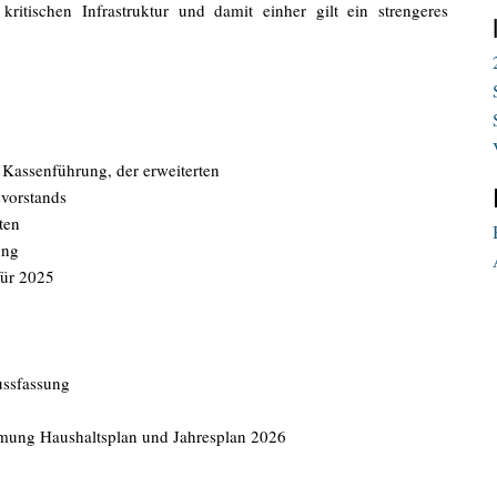
itischen Infrastruktur und damit einher gilt ein strengeres
assenführung, der erweiterten
orstands
ten
ung
für 2025
ssfassung
ung Haushaltsplan und Jahresplan 2026