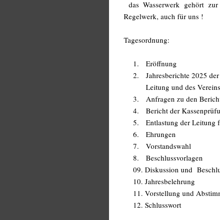
das Wasserwerk gehört zur kr
Regelwerk, auch für uns !
Tagesordnung:
1. Eröffnung
2. Jahresberichte 2025 der K
Leitung und des Vereinsv
3. Anfragen zu den Berich
4. Bericht der Kassenprüf
5. Entlastung der Leitung 
6. Ehrungen
7. Vorstandswahl
8. Beschlussvorlagen
09. Diskussion und Beschlu
10. Jahresbelehrung
11. Vorstellung und Abstimm
12. Schlusswort