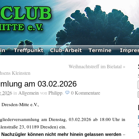
Weihnachtstreff im Bielatal
»
hsens Kleinsten
mmlung am 03.02.2026
r 2026
in
Allgemein
von
Philipp
.
0
Kommentare
 Dresden-Mitte e.V.,
gliederversammlung am Dienstag, 03.02.2026 ab 18:00 Uhr in
lenstraße 23, 01189 Dresden) ein.
–
 – Nachzügler können nicht mehr hinein gelassen werden