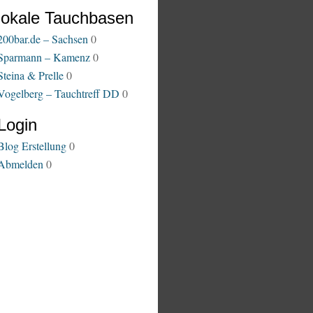
lokale Tauchbasen
200bar.de – Sachsen
0
Sparmann – Kamenz
0
Steina & Prelle
0
Vogelberg – Tauchtreff DD
0
Login
Blog Erstellung
0
Abmelden
0