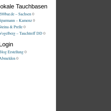
lokale Tauchbasen
200bar.de – Sachsen
0
Sparmann – Kamenz
0
Steina & Prelle
0
Vogelberg – Tauchtreff DD
0
Login
Blog Erstellung
0
Abmelden
0