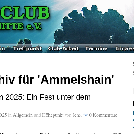
hiv für 'Ammelshain'
 2025: Ein Fest unter dem
2025
in
Allgemein
und
Höhepunkt
von
Jens
.
0
Kommentare