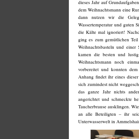
dieses Jahr auf Grundaufgabenk
dem Weihnachtsmann eine Runde
dann nutzen wir die Geleg
Wassertemperatur und guten S
die Kälte mal ignoriert! Nac
ging es zum gemütlichen Teil 
Weihnachtsbasteln und einer 
kamen die besten und lusti
Weihnachtsmann noch einmal
vorbereitet und konnten dem
Anhang findet ihr eines diese
sich zumindest nicht weggesch
das ganze Jahr nichts ande
angerichtet und schmeckte he
Taucherbrause ausklingen. Wie 
an alle Beteiligten – ihr s
Unterwasserwelt in Ammelshai