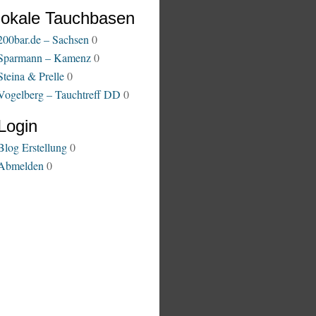
lokale Tauchbasen
200bar.de – Sachsen
0
Sparmann – Kamenz
0
Steina & Prelle
0
Vogelberg – Tauchtreff DD
0
Login
Blog Erstellung
0
Abmelden
0