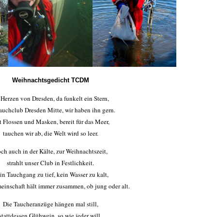
Weihnachtsgedicht TCDM
Herzen von Dresden, da funkelt ein Stern,
auchclub Dresden Mitte, wir haben ihn gern.
 Flossen und Masken, bereit für das Meer,
tauchen wir ab, die Welt wird so leer.
ch auch in der Kälte, zur Weihnachtszeit,
strahlt unser Club in Festlichkeit.
in Tauchgang zu tief, kein Wasser zu kalt,
einschaft hält immer zusammen, ob jung oder alt.
Die Taucheranzüge hängen mal still,
stattdessen Glühwein, so wie jeder will.