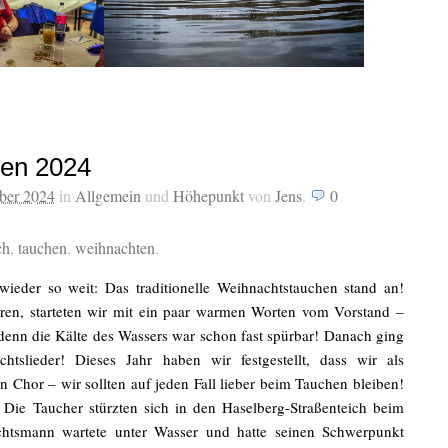
en 2024
ber 2024
in
Allgemein
und
Höhepunkt
von
Jens
.
0
ch
,
tauchen
,
weihnachten
.
ieder so weit: Das traditionelle Weihnachtstauchen stand an!
ren, starteten wir mit ein paar warmen Worten vom Vorstand –
denn die Kälte des Wassers war schon fast spürbar! Danach ging
tslieder! Dieses Jahr haben wir festgestellt, dass wir als
n Chor – wir sollten auf jeden Fall lieber beim Tauchen bleiben!
Die Taucher stürzten sich in den Haselberg-Straßenteich beim
tsmann wartete unter Wasser und hatte seinen Schwerpunkt