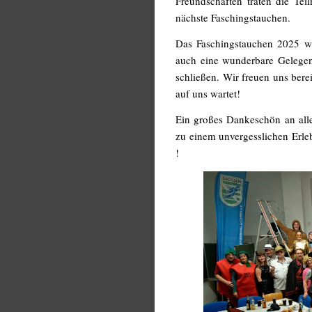
Freundschaften traten die Tei
nächste Faschingstauchen.
Das Faschingstauchen 2025 wa
auch eine wunderbare Gelegen
schließen. Wir freuen uns bere
auf uns wartet!
Ein großes Dankeschön an alle
zu einem unvergesslichen Erl
!