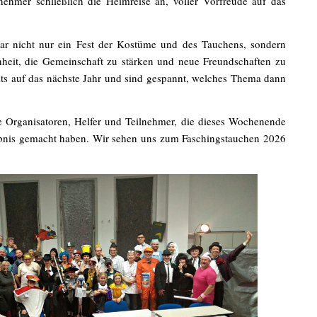
lnehmer schließlich die Heimreise an, voller Vorfreude auf das
r nicht nur ein Fest der Kostüme und des Tauchens, sondern
heit, die Gemeinschaft zu stärken und neue Freundschaften zu
its auf das nächste Jahr und sind gespannt, welches Thema dann
 Organisatoren, Helfer und Teilnehmer, die dieses Wochenende
ebnis gemacht haben. Wir sehen uns zum Faschingstauchen 2026