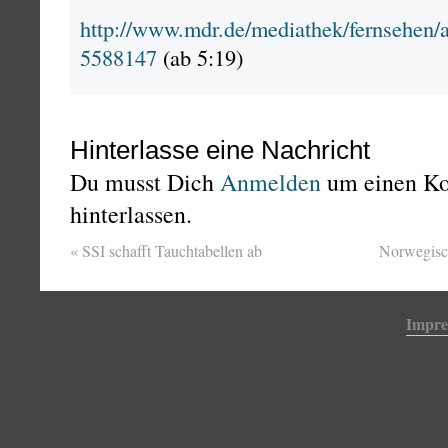
http://www.mdr.de/mediathek/fernsehen/
5588147
(ab 5:19)
Hinterlasse eine Nachricht
Du musst Dich
Anmelden
um einen K
hinterlassen.
«
SSI schafft Tauchtabellen ab
Norwegisc
Impr