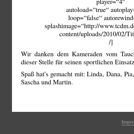
player=“4″
autoload=“true“ autoplay
loop=“false“ autorewind
splashimage=“http://www.tcdm.d
content/uploads/2010/02/Tit
/]
Wir danken dem Kameraden vom Tauch
dieser Stelle für seinen sportlichen Einsatz
Spaß hat’s gemacht mit: Linda, Dana, Pia,
Sascha und Martin.
Impr