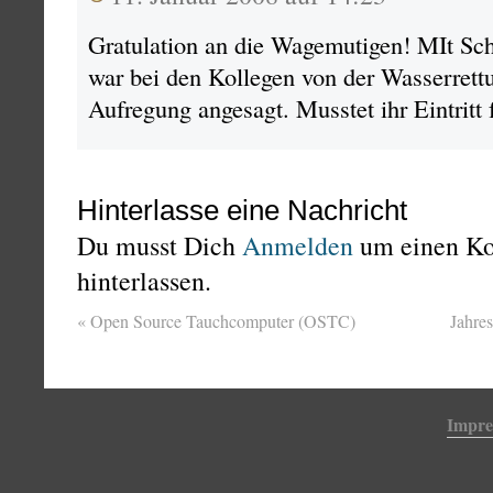
Gratulation an die Wagemutigen! MIt Schi
war bei den Kollegen von der Wasserrett
Aufregung angesagt. Musstet ihr Eintritt 
Hinterlasse eine Nachricht
Du musst Dich
Anmelden
um einen K
hinterlassen.
«
Open Source Tauchcomputer (OSTC)
Jahre
Impr