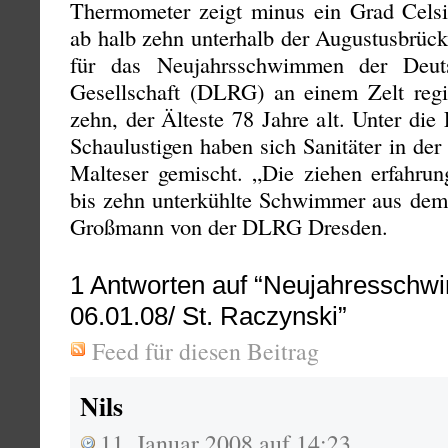
Thermometer zeigt minus ein Grad Celsi
ab halb zehn unterhalb der Augustusbrüc
für das Neujahrsschwimmen der Deuts
Gesellschaft (DLRG) an einem Zelt regis
zehn, der Älteste 78 Jahre alt. Unter die
Schaulustigen haben sich Sanitäter in der
Malteser gemischt. „Die ziehen erfahrun
bis zehn unterkühlte Schwimmer aus dem 
Großmann von der DLRG Dresden.
1
Antworten auf “Neujahressch
06.01.08/ St. Raczynski”
Feed für diesen Beitrag
Nils
11. Januar 2008 auf 14:23