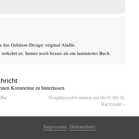
ja das Gehäuse-Design: original Aladin.
 verkehrt ist. Immer noch besser als ein laminiertes Buch.
hricht
inen Kommentar zu hinterlassen.
Elbe
Neujahresschwimmen am 06.01.08/ St.
Raczynski
»
Impressum
Datenschutz
,