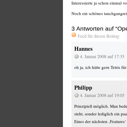
Interessierte ja schon einmal 
Noch ein schönes tauchgangrei
3
Antworten auf “Op
Feed für diesen Beitrag
Hannes
4. Januar 2008 auf 17:35
oh ja, ich hätte gern Tetris f
Philipp
4. Januar 2008 auf 19:05
Prinzipiell möglich. Man bed
steht, sonder lediglich ein pa
Eines der nächsten ‚Features‘