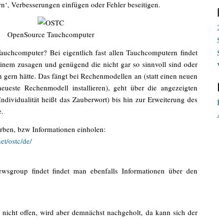
rn‘, Verbesserungen einfügen oder Fehler beseitigen.
OpenSource Tauchcomputer
uchcomputer? Bei eigentlich fast allen Tauchcomputern findet
nem zusagen und genügend die nicht gar so sinnvoll sind oder
 gern hätte. Das fängt bei Rechenmodellen an (statt einen neuen
ueste Rechenmodell installieren), geht über die angezeigten
ndividualität heißt das Zauberwort) bis hin zur Erweiterung des
e.
ben, bzw Informationen einholen:
t/ostc/de/
wsgroup findet findet man ebenfalls Informationen über den
 nicht offen, wird aber demnächst nachgeholt, da kann sich der