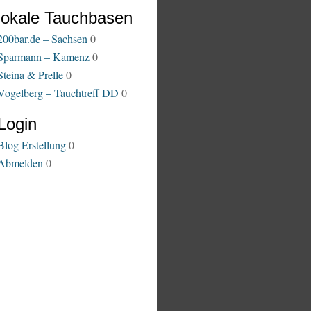
lokale Tauchbasen
200bar.de – Sachsen
0
Sparmann – Kamenz
0
Steina & Prelle
0
Vogelberg – Tauchtreff DD
0
Login
Blog Erstellung
0
Abmelden
0