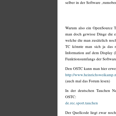
selber in der Software ‚rumobe
Warum also ein OpenSource Ta
man doch gewisse Dinge die ei
welche die man zusätzlich noch
TC könnte man sich ja das ne
Information auf dem Display (I
Funktionsumfangs der Softwar
Den OSTC kann man hier erwer
http://www.heinrichsweikamp.ne
(auch mal das Forum lesen)
In der deutschen Tauchen Ne
OSTC:
de.rec.sport.tauchen
Der Quellcode liegt zwar noch