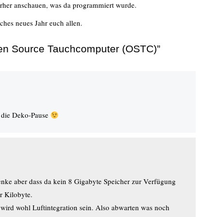
vorher anschauen, was da programmiert wurde.
ches neues Jahr euch allen.
en Source Tauchcomputer (OSTC)”
ür die Deko-Pause
enke aber dass da kein 8 Gigabyte Speicher zur Verfügung
ar Kilobyte.
 wird wohl Luftintegration sein. Also abwarten was noch