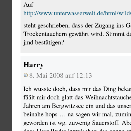
Auf
http://www.unterwasserwelt.de/html/wild
steht geschrieben, dass der Zugang ins 
Trockentauchern gewährt wird. Stimmt d
jmd bestätigen?
Harry
8. Mai 2008 auf 12:13
Ich wusste doch, dass mir das Ding be
fäält mir doch glatt das Weihnachtstauc
Jahren am Bergwitzsee ein und das unser
beinahe hops … na sagen wir mal, zumin
geworden ist wg. zuwenig Sauerstoff. Abe
dass Herr Buder inzwischen das ganze et