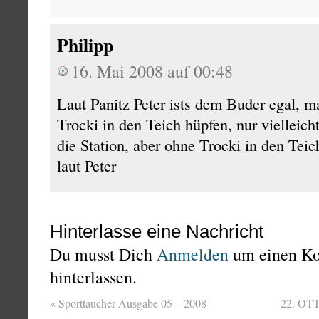
Philipp
16. Mai 2008 auf 00:48
Laut Panitz Peter ists dem Buder egal, 
Trocki in den Teich hüpfen, nur vielleich
die Station, aber ohne Trocki in den Tei
laut Peter
Hinterlasse eine Nachricht
Du musst Dich
Anmelden
um einen K
hinterlassen.
«
Sporttaucher Ausgabe 05 – 2008
22. OTT