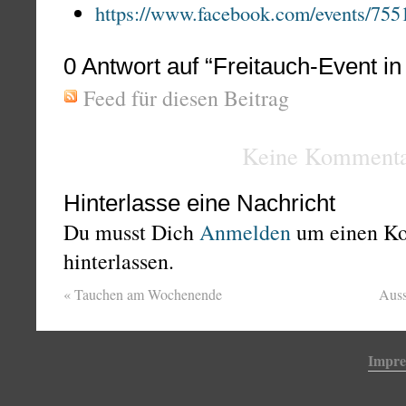
https://www.facebook.com/events/75
0
Antwort auf “Freitauch-Event in
Feed für diesen Beitrag
Keine Kommenta
Hinterlasse eine Nachricht
Du musst Dich
Anmelden
um einen K
hinterlassen.
«
Tauchen am Wochenende
Aus
Impr