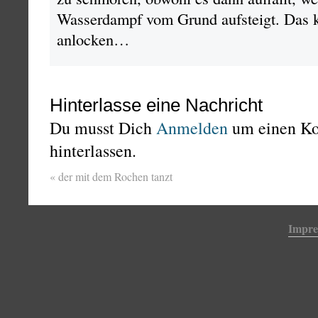
Wasserdampf vom Grund aufsteigt. Das 
anlocken…
Hinterlasse eine Nachricht
Du musst Dich
Anmelden
um einen K
hinterlassen.
«
der mit dem Rochen tanzt
Impr