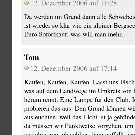
12. Dezember 2006 auf 11:28
Da werden im Grund dann alle Schwebete
ist wieder so klar wie ein alpiner Bergsee
Euro Sofortkauf, was will man mehr…
Tom
12. Dezember 2006 auf 17:14
Kaufen, Kaufen, Kaufen. Lasst uns Fische 
was auf dem Landwege im Umkreis von b
herum rennt. Eine Lampe für den Club. I
probieren das aus. Den Grund können wir 
ausleuchten, weil das Licht ist ja gebünd
da müssen wir Punktweise vorgehen, um 
zu schmoren, obwohl es dann auffällt, we