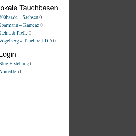
lokale Tauchbasen
200bar.de – Sachsen
0
Sparmann – Kamenz
0
Steina & Prelle
0
Vogelberg – Tauchtreff DD
0
Login
Blog Erstellung
0
Abmelden
0