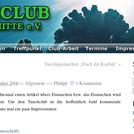
Faschingstauchen „Fluch der Karibik“
»
mber 2006
in
Allgemein
von
Philipp
.
1
Kommentar
diesmal einen Artikel übers Eistauchen bzw. das Eistauchen wird
hnt. Um den Tauchclub in die hoffentlich bald kommende
ier mal ein paar Impressionen:
terschrift)