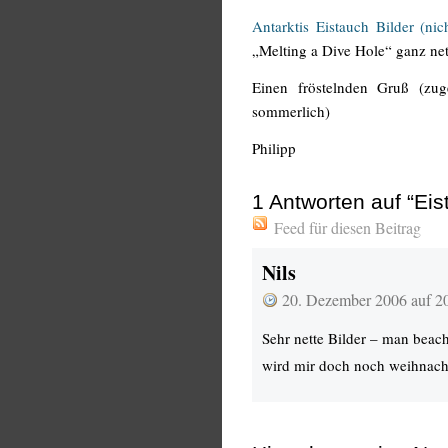
Antarktis Eistauch Bilder (n
„Melting a Dive Hole“ ganz ne
Einen fröstelnden Gruß (zug
sommerlich)
Philipp
1
Antworten auf “Eis
Feed für diesen Beitrag
Nils
20. Dezember 2006 auf 2
Sehr nette Bilder – man beac
wird mir doch noch weihnac