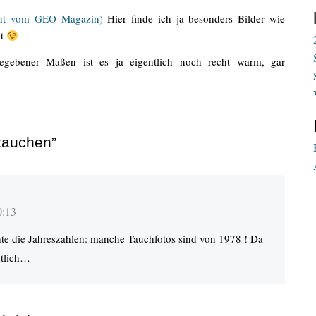
icht vom GEO Magazin)
Hier finde ich ja besonders Bilder wie
tt
egebener Maßen ist es ja eigentlich noch recht warm, gar
tauchen”
0:13
hte die Jahreszahlen: manche Tauchfotos sind von 1978 ! Da
htlich…