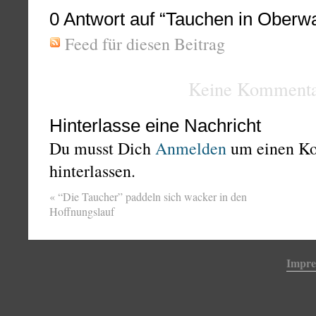
0
Antwort auf “Tauchen in Oberwa
Feed für diesen Beitrag
Keine Kommenta
Hinterlasse eine Nachricht
Du musst Dich
Anmelden
um einen K
hinterlassen.
«
“Die Taucher” paddeln sich wacker in den
Hoffnungslauf
Impr