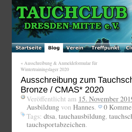
«
Ausschreibung & Anmeldeformular für
Wintertrainingslager 2020
Ausschreibung zum Tauchsc
Bronze / CMAS* 2020
Veröffentlicht am
15. November 201
Ausbildung
von
Hannes
.
0
Kommen
Tags:
dtsa
,
tauchausbildung
,
tauchsc
tauchsportabzeichen
.