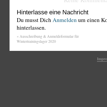
Hinterlasse eine Nachricht
Du musst Dich
Anmelden
um einen K
hinterlassen.
«
Ausschreibung & Anmeldeformular für
Wintertrainingslager 2020
Impr