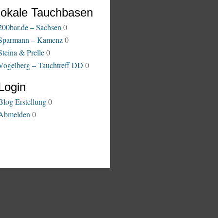
lokale Tauchbasen
200bar.de – Sachsen
0
Sparmann – Kamenz
0
Steina & Prelle
0
Vogelberg – Tauchtreff DD
0
Login
Blog Erstellung
0
Abmelden
0