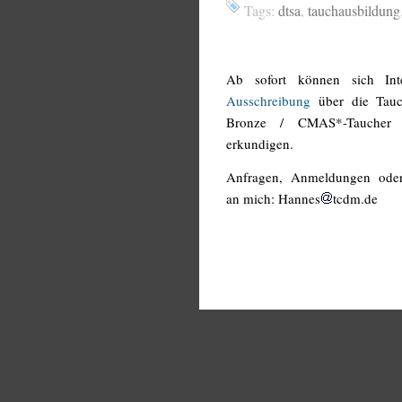
Tags:
dtsa
,
tauchausbildung
Ab sofort können sich Inte
Ausschreibung
über die Tauc
Bronze / CMAS*-Taucher
erkundigen.
Anfragen, Anmeldungen ode
an mich: Hannes
tcdm.de