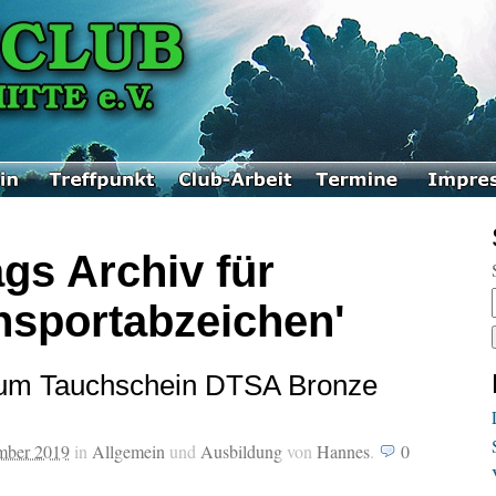
gs Archiv für
hsportabzeichen'
zum Tauchschein DTSA Bronze
mber 2019
in
Allgemein
und
Ausbildung
von
Hannes
.
0