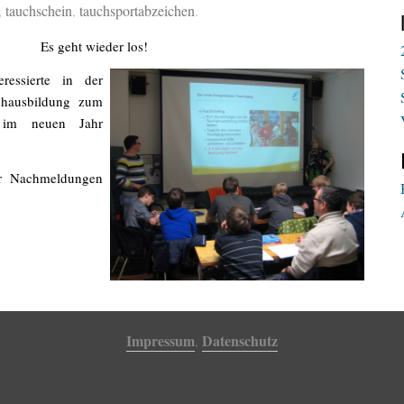
,
tauchschein
,
tauchsportabzeichen
.
Es geht wieder los!
ressierte in der
hausbildung zum
 im neuen Jahr
r Nachmeldungen
Impressum
Datenschutz
,