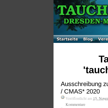
Ta
'tauc
Ausschreibung 
/ CMAS* 2020
Veröffentlicht am
15. Nove
Kommentare