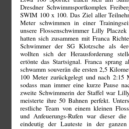
Dresdner Schwimmsportkomplex Freiber
SWIM 100 x 100. Das Ziel aller Teilneh
Meter schwimmen in einer Trainingsei
unsere Flossenschwimmer Lilly Placzek
hatten sich zusammen mit Franca Richt
Schwimmer der SG Klotzsche als 4er-
wollten sich der Herausforderung stel
ertönte das Startsignal. Franca sprang 
schwamm souverän die ersten 2,5 Kilome
100 Meter zurückgelegt und nach 2:15 Mi
sodass man immer eine kurze Pause nac
zweite Schwimmerin der Staffel war Lill
meisterte ihre 50 Bahnen perfekt. Unter
restliche Team von einem kleinen Floss
und Anfeuerungs-Rufen war dieser die
eindeutig der Lauteste in der ganzen 