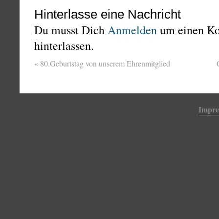
Hinterlasse eine Nachricht
Du musst Dich
Anmelden
um einen K
hinterlassen.
«
80.Geburtstag von unserem Ehrenmitglied
Impr