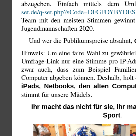
abzugeben. Einfach mittels dem Um
set.de/q-set.php?sCode=DFGFDYBYDE
Team mit den meisten Stimmen gewinnt 
Jugendmannschaften 2020.
Und wer die Publikumspreise absahnt,
Hinweis: Um eine faire Wahl zu gewährle
Umfrage-Link nur eine Stimme pro IP-Adr
zwar auch, dass zum Beispiel Famili
Computer abgeben können. Deshalb, holt
iPads, Netbooks, den alten Compu
stimmt für unsere Mädels.
Ihr macht das nicht für sie, ihr m
.
Sport