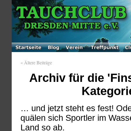
«
Ältere Beiträge
Archiv für die 'Fi
Kategori
… und jetzt steht es fest! Od
quälen sich Sportler im Wass
Land so ab.