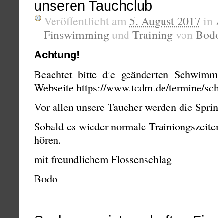
unseren Tauchclub
Veröffentlicht am
5. August 2017
in
Finswimming
und
Training
von
Bod
Achtung!
Beachtet bitte die geänderten Schwimmh
Webseite https://www.tcdm.de/termine/sc
Vor allen unsere Taucher werden die Spri
Sobald es wieder normale Trainiongszeiten
hören.
mit freundlichem Flossenschlag
Bodo