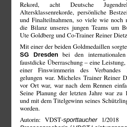
Rekord, acht Deutsche Jugendr
Altersklassenrekorde, persönliche Bestz
und Finalteilnahmen, so viele wie noch 
die Bilanz unseres jungen Teams um Bu
Ute Goldberg und Co-Trainer Reiner Diet
Mit einer der beiden Goldmedaillen sorgt
bei den internationalen
SG Dresden
faustdicke Überraschung – eine Leistung, 
einer Finswimmerin des Verbandes D
gelungen war. Micheles Trainer Reiner Di
vor Ort war, war nach dem Rennen einfac
Seine Planung der letzten Jahre war zu 
und mit dem Titelgewinn seines Schützlin
worden.
Autorin: VDST
1/201
-sporttaucher