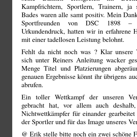
Kampfrichtern, Sportlern, Trainern, ja
Bades waren alle samt positiv. Mein Dank
Sportfreunden von DSC 1898 – Ze
Urkundendruck, hatten wir in erfahrene 
mit einer tadellosen Leistung belohnt.
Fehlt da nicht noch was ? Klar unsere
sich unter Reiners Anleitung wacker ge
Menge Titel und Platzierungen abgeräu
genauen Ergebnisse könnt ihr übrigens a
abrufen.
Ein toller Wettkampf der unseren Ve
gebracht hat, vor allem auch deshalb
Nichtwettkämpfer für einander gearbeitet
der Sportler und für das Image unseres Ver
@ Erik stelle bitte noch ein zwei schöne 