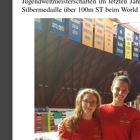
Jugendweltmeisterschaften im letzten Ja
Silbermedaille über 100m ST beim World 