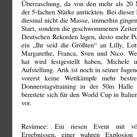
Überraschung, da von den mehr als 20 
der 5-fachen Stärke anrückten. Bei dieser 
diesmal nicht die Masse, immerhin gingen
Start, sondern die geschwommenen Zeiten.
Deutschen Rekorden lagen, desto mehr Pu
ein „Ihr seid die Größten“ an Lilly, Lot
Margarethe, Franca, Sven und Nico. We
hat wird festgestellt haben, Michele 
Aufstellung. Arik ist noch in seiner Jug
vorerst keine Wettkämpfe mehr bestre
Donnerstagstraining in der 50m Halle 
bereitete sich für den World Cup in Ital
vor.
Resümee: Ein riesen Event mit völl
Ergebnissen, einer wahren Explosion