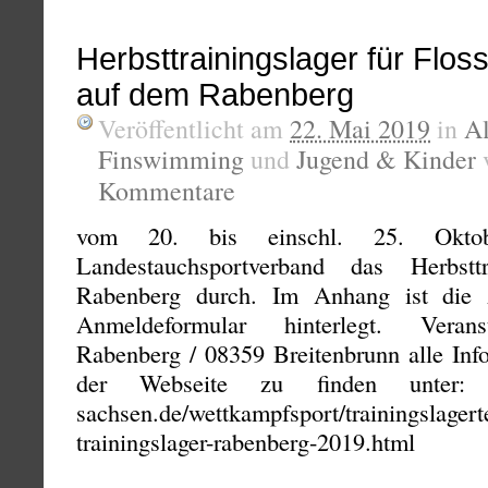
Herbsttrainingslager für Flo
auf dem Rabenberg
Veröffentlicht am
22. Mai 2019
in
A
Finswimming
und
Jugend & Kinder
Kommentare
vom 20. bis einschl. 25. Okto
Landestauchsportverband das Herbstt
Rabenberg durch. Im Anhang ist die 
Anmeldeformular hinterlegt. Veranst
Rabenberg / 08359 Breitenbrunn alle Inf
der Webseite zu finden unter: htt
sachsen.de/wettkampfsport/trainingslagert
trainingslager-rabenberg-2019.html