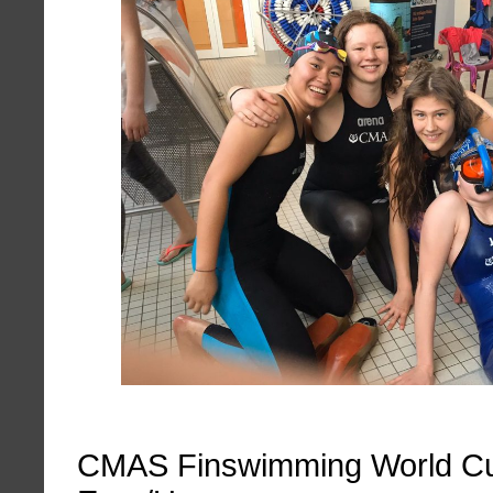
CMAS Finswimming World Cu