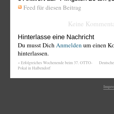
Feed für diesen Beitrag
Keine Kommenta
Hinterlasse eine Nachricht
Du musst Dich
Anmelden
um einen K
hinterlassen.
«
Erfolgreiches Wochenende beim 37. OTTO-
Deutsche 
Pokal in Halbendorf
Impr