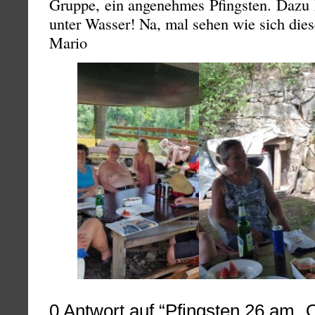
Gruppe, ein angenehmes Pfingsten. Dazu
unter Wasser! Na, mal sehen wie sich dies
Mario
0
Antwort auf “Pfingsten 26 am „O