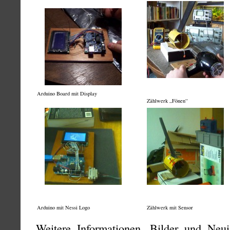
Arduino Board mit Display
Zählwerk „Fönen“
Arduino mit Nessi Logo
Zählwerk mit Sensor
Weitere Informationen, Bilder und Neui