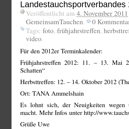
Landestauchsportverbandes
Veröffentlicht am
4. November 2011
GemeinsamTauchen
.
0
Kommenta
Tags:
foto
,
frühjahrstreffen
,
herbsttre
video
.
Für den 2012er Terminkalender:
Frühjahrstreffen 2012: 11. – 13. Mai
Schatten“
Herbsttreffen: 12. – 14. Oktober 2012 (T
Ort: TANA Ammelshain
Es lohnt sich, der Neuigkeiten wegen
macht. Mehr Infos unter http://www.tauch
Grüße Uwe